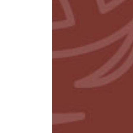
foto varkensgras