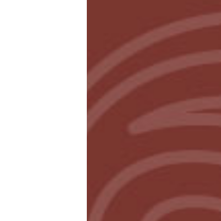
foto goudsbloem