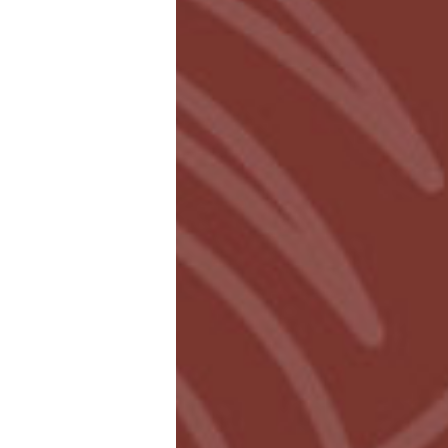
foto vogelmuur