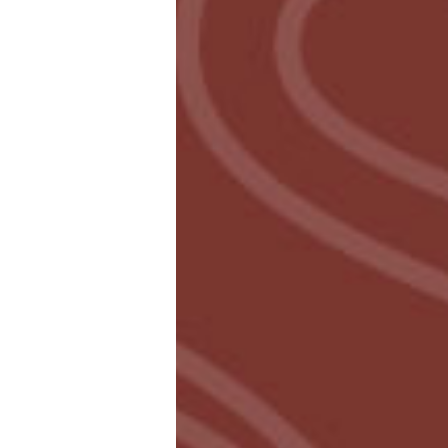
foto brandnetel