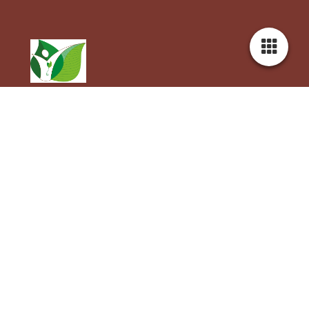
Neem gerust contact met me op als u meer info wilt over mijn
producten en
contactkruidenvrouwtje@gmail.com
diensten.
Ik help u graag!
Bent u ook